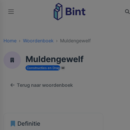
Home
Woordenboek
Muldengewelf
Muldengewelf
Constructies en Dragende Structuren
M
Terug naar woordenboek
Definitie