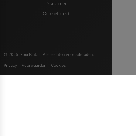
Disclaimer
Cookiebeleid
© 2025 IkbenBint.nl. Alle rechten voorbehouden.
Privacy
Voorwaarden
Cookies