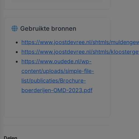
Gebruikte bronnen
https://www.joostdevree.nl/shtmls/muldengew
https://www.joostdevree.nl/shtmls/kloosterge
https://www.oudede.nl/wp-
content/uploads/simple-file-
list/publicaties/Brochure-
boerderijen-OMD-2023.pdf
Delen