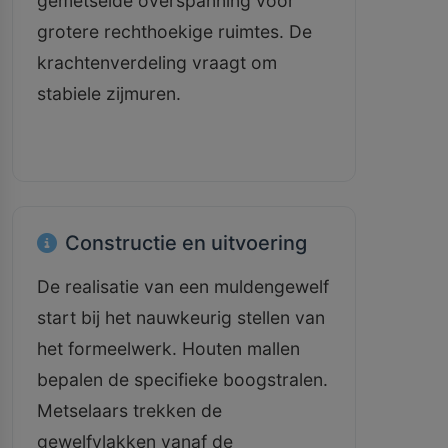
gemetselde overspanning voor
grotere rechthoekige ruimtes. De
krachtenverdeling vraagt om
stabiele zijmuren.
Constructie en uitvoering
De realisatie van een muldengewelf
start bij het nauwkeurig stellen van
het formeelwerk. Houten mallen
bepalen de specifieke boogstralen.
Metselaars trekken de
gewelfvlakken vanaf de