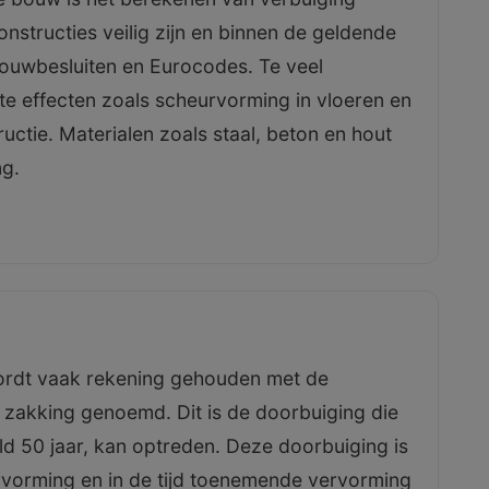
nstructies veilig zijn en binnen de geldende
bouwbesluiten en Eurocodes. Te veel
e effecten zoals scheurvorming in vloeren en
ructie. Materialen zoals staal, beton en hout
ng.
wordt vaak rekening gehouden met de
 zakking genoemd. Dit is de doorbuiging die
ld 50 jaar, kan optreden. Deze doorbuiging is
rvorming en in de tijd toenemende vervorming