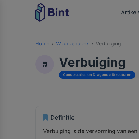
Artikel
Home
Woordenboek
Verbuiging
Verbuiging
Constructies en Dragende Structuren
Definitie
Verbuiging is de vervorming van een c