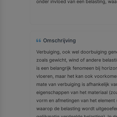
onder invloed van een belasting, waa
Omschrijving
Verbuiging, ook wel doorbuiging gen
zoals gewicht, wind of andere belast
is een belangrijk fenomeen bij horizo
vloeren, maar het kan ook voorkomen
mate van verbuiging is afhankelijk v
eigenschappen van het materiaal (zoals
vorm en afmetingen van het element 
waarop de belasting wordt uitgeoefen
gelijkmatig verdeelde belasting). In