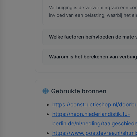
Verbuiging is de vervorming van een cons
invloed van een belasting, waarbij het e
Welke factoren beïnvloeden de mate 
Waarom is het berekenen van verbuigi
Gebruikte bronnen
https://constructieshop.nl/doorb
https://neon.niederlandistik.fu-
berlin.de/nl/nedling/taalgeschi
https://www.joostdevree.nl/shtmls