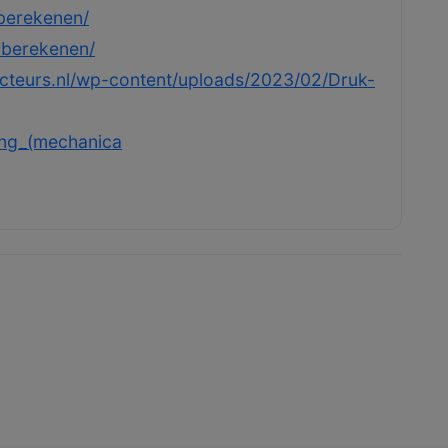
-berekenen/
-berekenen/
ucteurs.nl/wp-content/uploads/2023/02/Druk-
ging_(mechanica