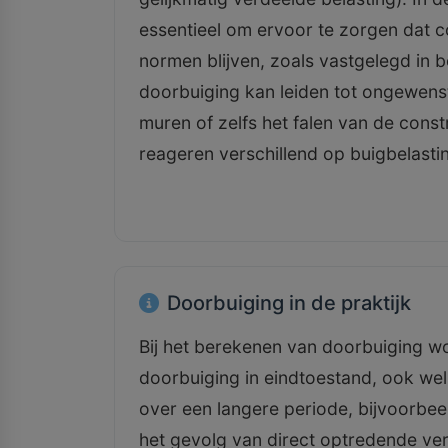
essentieel om ervoor te zorgen dat co
normen blijven, zoals vastgelegd in 
doorbuiging kan leiden tot ongewenst
muren of zelfs het falen van de const
reageren verschillend op buigbelasti
Doorbuiging in de praktijk
Bij het berekenen van doorbuiging 
doorbuiging in eindtoestand, ook wel
over een langere periode, bijvoorbee
het gevolg van direct optredende ve