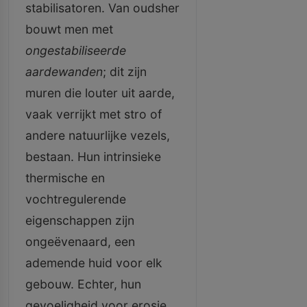
stabilisatoren. Van oudsher
bouwt men met
ongestabiliseerde
aardewanden
; dit zijn
muren die louter uit aarde,
vaak verrijkt met stro of
andere natuurlijke vezels,
bestaan. Hun intrinsieke
thermische en
vochtregulerende
eigenschappen zijn
ongeëvenaard, een
ademende huid voor elk
gebouw. Echter, hun
gevoeligheid voor erosie