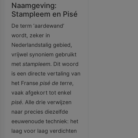
Naamgeving:
Stampleem en Pisé
De term ‘aardewand’
wordt, zeker in
Nederlandstalig gebied,
vrijwel synoniem gebruikt
met
stampleem
. Dit woord
is een directe vertaling van
het Franse
pisé de terre
,
vaak afgekort tot enkel
pisé
. Alle drie verwijzen
naar precies diezelfde
eeuwenoude techniek: het
laag voor laag verdichten