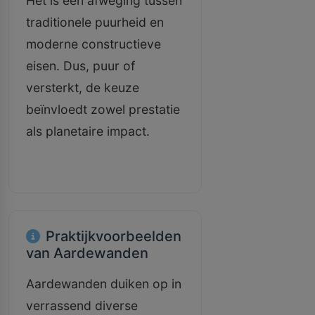
Het is een afweging tussen
traditionele puurheid en
moderne constructieve
eisen. Dus, puur of
versterkt, de keuze
beïnvloedt zowel prestatie
als planetaire impact.
Praktijkvoorbeelden
van Aardewanden
Aardewanden duiken op in
verrassend diverse