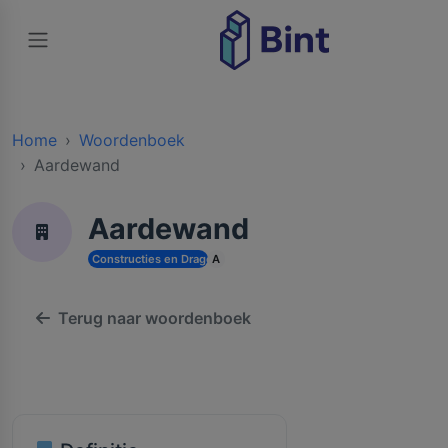
Home
Woordenboek
Aardewand
Aardewand
Constructies en Dragende Structuren
A
Terug naar woordenboek