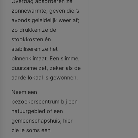
Overdag absorberen ze
zonnewarmte, geven die ’s
avonds geleidelijk weer af;
zo drukken ze de
stookkosten én
stabiliseren ze het
binnenklimaat. Een slimme,
duurzame zet, zeker als de
aarde lokaal is gewonnen.
Neem een
bezoekerscentrum bij een
natuurgebied of een
gemeenschapshuis; hier
zie je soms een