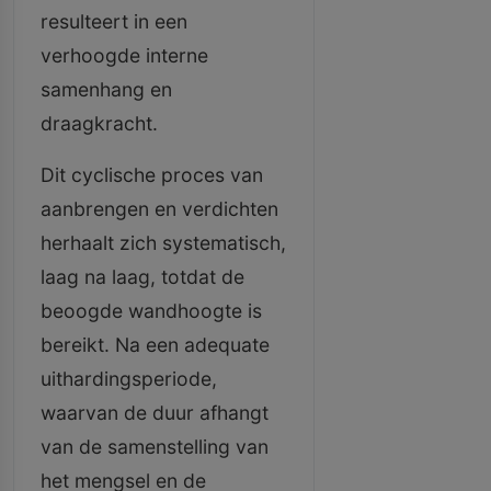
resulteert in een
verhoogde interne
samenhang en
draagkracht.
Dit cyclische proces van
aanbrengen en verdichten
herhaalt zich systematisch,
laag na laag, totdat de
beoogde wandhoogte is
bereikt. Na een adequate
uithardingsperiode,
waarvan de duur afhangt
van de samenstelling van
het mengsel en de