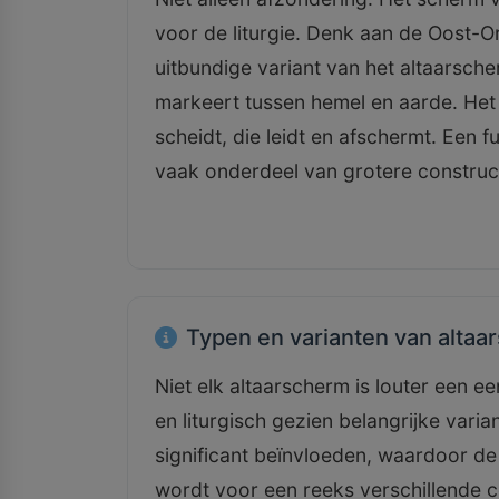
voor de liturgie. Denk aan de Oost-
uitbundige variant van het altaarsch
markeert tussen hemel en aarde. Het i
scheidt, die leidt en afschermt. Een 
vaak onderdeel van grotere construct
Typen en varianten van alta
Niet elk altaarscherm is louter een e
en liturgisch gezien belangrijke varia
significant beïnvloeden, waardoor de
wordt voor een reeks verschillende 