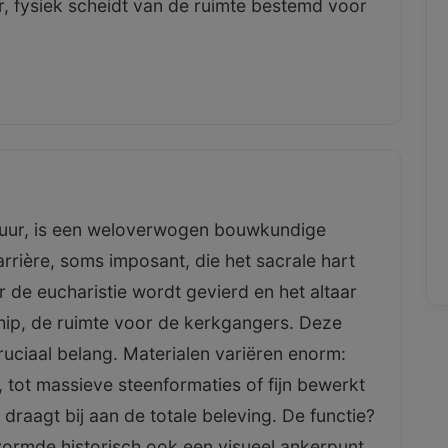
ar, fysiek scheidt van de ruimte bestemd voor
muur, is een weloverwogen bouwkundige
arrière, soms imposant, die het sacrale hart
 de eucharistie wordt gevierd en het altaar
chip, de ruimte voor de kerkgangers. Deze
ruciaal belang. Materialen variëren enorm:
 tot massieve steenformaties of fijn bewerkt
 draagt bij aan de totale beleving. De functie?
vormde historisch ook een visueel ankerpunt