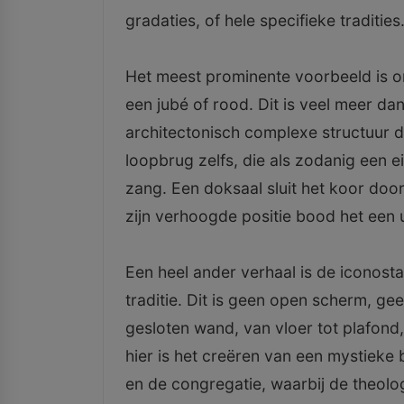
gradaties, of hele specifieke tradities
Het meest prominente voorbeeld is on
een jubé of rood. Dit is veel meer da
architectonisch complexe structuur di
loopbrug zelfs, die als zodanig een 
zang. Een doksaal sluit het koor door
zijn verhoogde positie bood het een u
Een heel ander verhaal is de iconost
traditie. Dit is geen open scherm, ge
gesloten wand, van vloer tot plafond,
hier is het creëren van een mystieke b
en de congregatie, waarbij de theolo