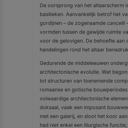
De oorsprong van het altaarscherm is 
basilieken. Aanvankelijk betrof het v
gordijnen – de zogenaamde
cancelli
–
vormden tussen de gewijde ruimte va
voor de gelovigen. De behoefte aan d
handelingen rond het altaar benadruk
Gedurende de middeleeuwen ondergin
architectonische evolutie. Wat bego
tot structuren van toenemende comple
romaanse en gotische bouwperiodes 
volwaardige architectonische elemen
doksaal, vaak een imposant bouwwerk
met een galerij, en sloot het koor aan
had niet enkel een liturgische functi