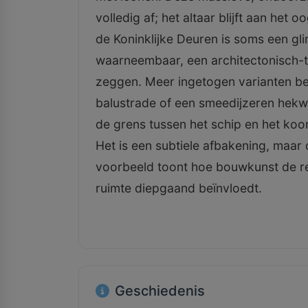
volledig af; het altaar blijft aan het
de Koninklijke Deuren is soms een gl
waarneembaar, een architectonisch-t
zeggen. Meer ingetogen varianten be
balustrade of een smeedijzeren he
de grens tussen het schip en het koo
Het is een subtiele afbakening, maar d
voorbeeld toont hoe bouwkunst de rel
ruimte diepgaand beïnvloedt.
Geschiedenis