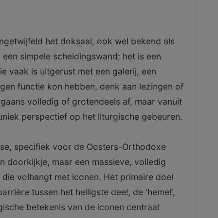
.
getwijfeld het doksaal, ook wel bekend als
n een simpele scheidingswand; het is een
e vaak is uitgerust met een galerij, een
eigen functie kon hebben, denk aan lezingen of
gaans volledig of grotendeels af, maar vanuit
niek perspectief op het liturgische gebeuren.
ase, specifiek voor de Oosters-Orthodoxe
en doorkijkje, maar een massieve, volledig
 die volhangt met iconen. Het primaire doel
arrière tussen het heiligste deel, de 'hemel',
gische betekenis van de iconen centraal