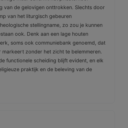
 oog van de gelovigen onttrokken. Slechts door
imp van het liturgisch gebeuren
heologische stellingname, zo zou je kunnen
staan ook. Denk aan een lage houten
kwerk, soms ook communiebank genoemd, dat
r markeert zonder het zicht te belemmeren.
e functionele scheiding blijft evident, en elk
igieuze praktijk en de beleving van de