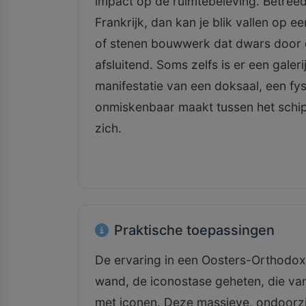
impact op de ruimtebeleving. Betreed
Frankrijk, dan kan je blik vallen op 
of stenen bouwwerk dat dwars door d
afsluitend. Soms zelfs is er een gale
manifestatie van een doksaal, een fysi
onmiskenbaar maakt tussen het schip 
zich.
Praktische toepassingen
De ervaring in een Oosters-Orthodoxe
wand, de iconostase geheten, die van 
met iconen. Deze massieve, ondoorzi