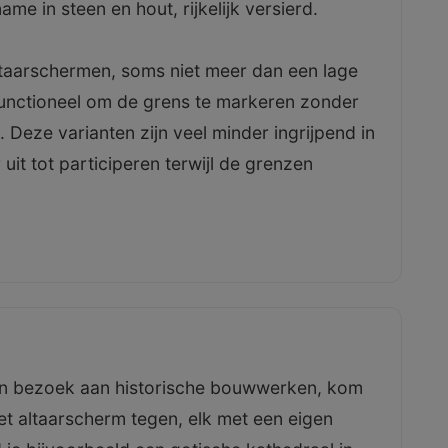
name in steen en hout, rijkelijk versierd.
taarschermen, soms niet meer dan een lage
unctioneel om de grens te markeren zonder
. Deze varianten zijn veel minder ingrijpend in
uit tot participeren terwijl de grenzen
s een bezoek aan historische bouwwerken, kom
et altaarscherm tegen, elk met een eigen