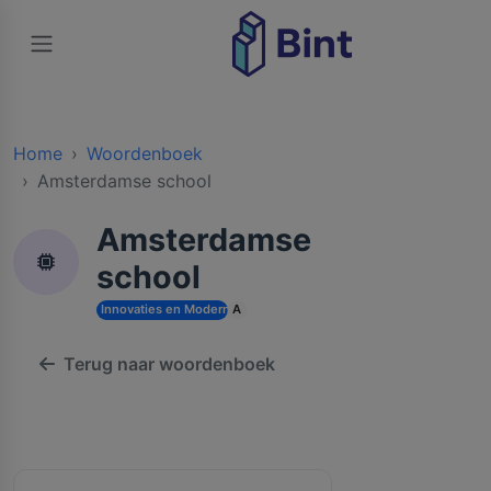
Home
Woordenboek
Amsterdamse school
Amsterdamse
school
Innovaties en Moderne Technologieën
A
Terug naar woordenboek