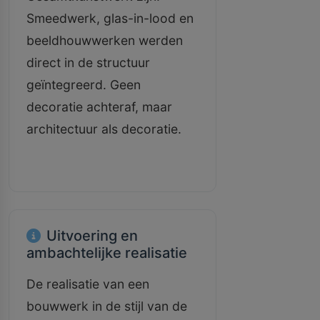
Smeedwerk, glas-in-lood en
beeldhouwwerken werden
direct in de structuur
geïntegreerd. Geen
decoratie achteraf, maar
architectuur als decoratie.
Uitvoering en
ambachtelijke realisatie
De realisatie van een
bouwwerk in de stijl van de