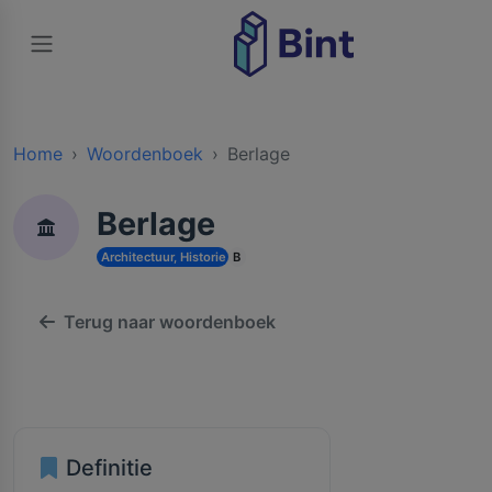
Home
Woordenboek
Berlage
Berlage
Architectuur, Historie en Cultuur
B
Terug naar woordenboek
Definitie