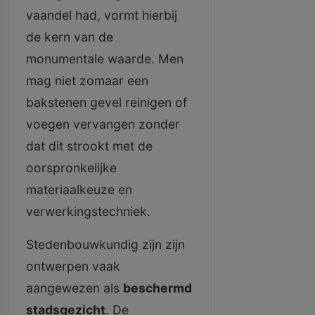
vaandel had, vormt hierbij
de kern van de
monumentale waarde. Men
mag niet zomaar een
bakstenen gevel reinigen of
voegen vervangen zonder
dat dit strookt met de
oorspronkelijke
materiaalkeuze en
verwerkingstechniek.
Stedenbouwkundig zijn zijn
ontwerpen vaak
aangewezen als
beschermd
stadsgezicht
. De