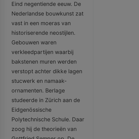
Eind negentiende eeuw. De
Nederlandse bouwkunst zat
vast in een moeras van
historiserende neostijlen.
Gebouwen waren
verkleedpartijen waarbij
bakstenen muren werden
verstopt achter dikke lagen
stucwerk en namaak-
ornamenten. Berlage
studeerde in Zürich aan de
Eidgenössische
Polytechnische Schule. Daar
zoog hij de theorieën van
Gottfried Semper op. De