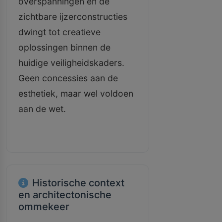
overspanningen en de
zichtbare ijzerconstructies
dwingt tot creatieve
oplossingen binnen de
huidige veiligheidskaders.
Geen concessies aan de
esthetiek, maar wel voldoen
aan de wet.
Historische context
en architectonische
ommekeer