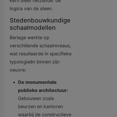
kern bleef hetzelfde: de
logica van de steen.
Stedenbouwkundige
schaalmodellen
Berlage werkte op
verschillende schaalniveaus,
wat resulteerde in specifieke
typologieën binnen zijn
oeuvre:
De monumentale
publieke architectuur:
Gebouwen zoals
beurzen en kantoren
waarbij de constructieve