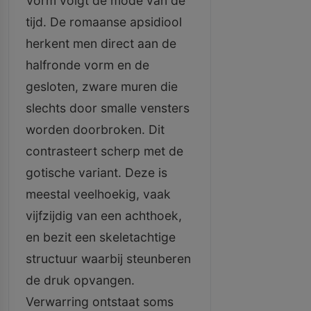
Vorm volgt de mode van de
tijd. De romaanse apsidiool
herkent men direct aan de
halfronde vorm en de
gesloten, zware muren die
slechts door smalle vensters
worden doorbroken. Dit
contrasteert scherp met de
gotische variant. Deze is
meestal veelhoekig, vaak
vijfzijdig van een achthoek,
en bezit een skeletachtige
structuur waarbij steunberen
de druk opvangen.
Verwarring ontstaat soms