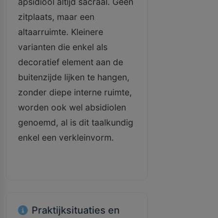
apsidiool altijd sacraal. Geen
zitplaats, maar een
altaarruimte. Kleinere
varianten die enkel als
decoratief element aan de
buitenzijde lijken te hangen,
zonder diepe interne ruimte,
worden ook wel absidiolen
genoemd, al is dit taalkundig
enkel een verkleinvorm.
Praktijksituaties en