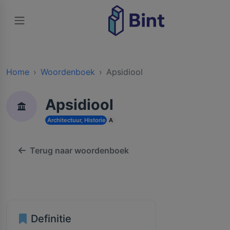
Home
Woordenboek
Apsidiool
Apsidiool
Architectuur, Historie en Cultuur
A
Terug naar woordenboek
Definitie