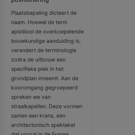
Plaatsbepaling dicteert de
naam. Hoewel de term
apsidiool de overkoepelende
bouwkundige aanduiding is,
verandert de terminologie
zodra de uitbouw een
specifieke plek in het
grondplan inneemt. Aan de
kooromgang gegroepeerd
spreken we van
straalkapellen. Deze vormen
samen een krans, een
architectonisch spektakel
dat vooral in de Franse